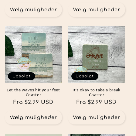
Vælg muligheder
Vælg muligheder
Udsolgt
Udsolgt
Let the waves hit your feet
It’s okay to take a break
Coaster
Coaster
Normalpris
Fra $2.99 USD
Normalpris
Fra $2.99 USD
Vælg muligheder
Vælg muligheder