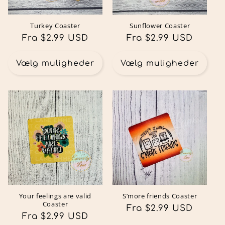
Turkey Coaster
Sunflower Coaster
Normalpris
Fra $2.99 USD
Normalpris
Fra $2.99 USD
Vælg muligheder
Vælg muligheder
Your feelings are valid
S’more friends Coaster
Coaster
Normalpris
Fra $2.99 USD
Normalpris
Fra $2.99 USD