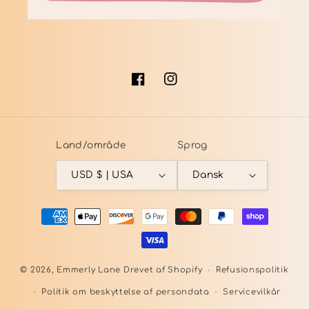
Facebook
Instagram
Land/område
Sprog
USD $ | USA
Dansk
Betalingsmetoder
© 2026,
Emmerly Lane
Drevet af Shopify
Refusionspolitik
Politik om beskyttelse af persondata
Servicevilkår