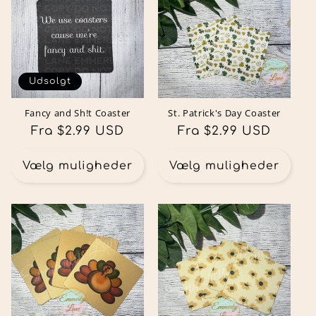
Udsolgt
Fancy and Sh!t Coaster
St. Patrick's Day Coaster
Normalpris
Fra $2.99 USD
Normalpris
Fra $2.99 USD
Vælg muligheder
Vælg muligheder