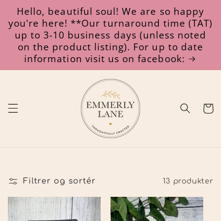
Gå til
Hello, beautiful soul! We are so happy
indhold
you're here! **Our turnaround time (TAT)
up to 3-10 business days (unless noted
on the product listing). For up to date
information visit us on facebook:
Indkøbsk
Filtrer og sortér
13 produkter