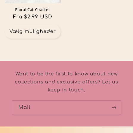
Floral Cat Coaster
Normalpris
Fra $2.99 USD
Vælg muligheder
Want to be the first to know about new
collections and exclusive offers? Let us
keep in touch.
Mail